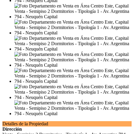
Detalles de la Propiedad
Dirección