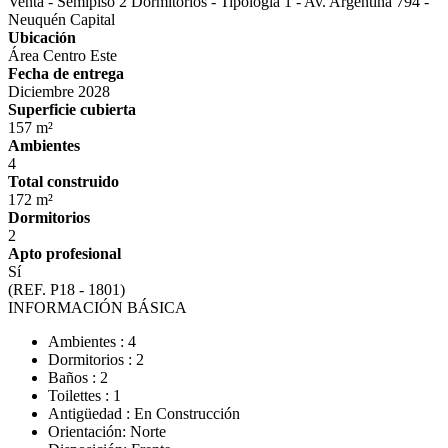
Venta - Semipiso 2 Dormitorios - Tipología 1 - Av. Argentina 794 -
Neuquén Capital
Ubicación
Área Centro Este
Fecha de entrega
Diciembre 2028
Superficie cubierta
157 m²
Ambientes
4
Total construido
172 m²
Dormitorios
2
Apto profesional
Sí
(REF. P18 - 1801)
INFORMACIÓN BÁSICA
Ambientes : 4
Dormitorios : 2
Baños : 2
Toilettes : 1
Antigüedad : En Construcción
Orientación: Norte