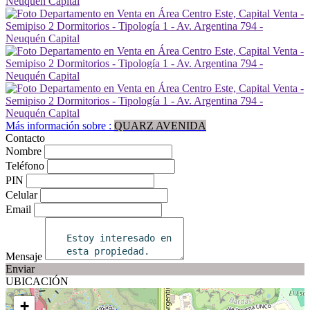
Más información sobre :
QUARZ AVENIDA
Contacto
Nombre
Teléfono
PIN
Celular
Email
Mensaje
Enviar
UBICACIÓN
+