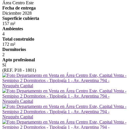
Área Centro Este
Fecha de entrega
Diciembre 2028
Superficie cubierta
157 m²
Ambientes
4
Total construido
172 m²
Dormitorios
2
Apto profesional
Sí
(REF. P18 - 1801)