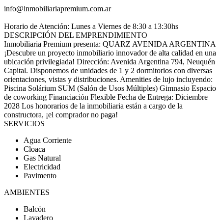
info@inmobiliariapremium.com.ar
Horario de Atención: Lunes a Viernes de 8:30 a 13:30hs
DESCRIPCIÓN DEL EMPRENDIMIENTO
Inmobiliaria Premium presenta: QUARZ AVENIDA ARGENTINA
¡Descubre un proyecto inmobiliario innovador de alta calidad en una
ubicación privilegiada! Dirección: Avenida Argentina 794, Neuquén
Capital. Disponemos de unidades de 1 y 2 dormitorios con diversas
orientaciones, vistas y distribuciones. Amenities de lujo incluyendo:
Piscina Solárium SUM (Salón de Usos Múltiples) Gimnasio Espacio
de coworking Financiación Flexible Fecha de Entrega: Diciembre
2028 Los honorarios de la inmobiliaria están a cargo de la
constructora, ¡el comprador no paga!
SERVICIOS
Agua Corriente
Cloaca
Gas Natural
Electricidad
Pavimento
AMBIENTES
Balcón
Lavadero