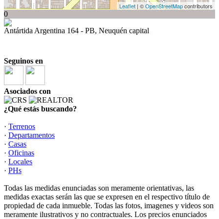
Leaflet
| ©
OpenStreetMap
contributors
0
Antártida Argentina 164 - PB, Neuquén capital
Seguinos en
Asociados con
¿Qué estás buscando?
·
Terrenos
·
Departamentos
·
Casas
·
Oficinas
·
Locales
·
PHs
Todas las medidas enunciadas son meramente orientativas, las
medidas exactas serán las que se expresen en el respectivo título de
propiedad de cada inmueble. Todas las fotos, imagenes y videos son
meramente ilustrativos y no contractuales. Los precios enunciados