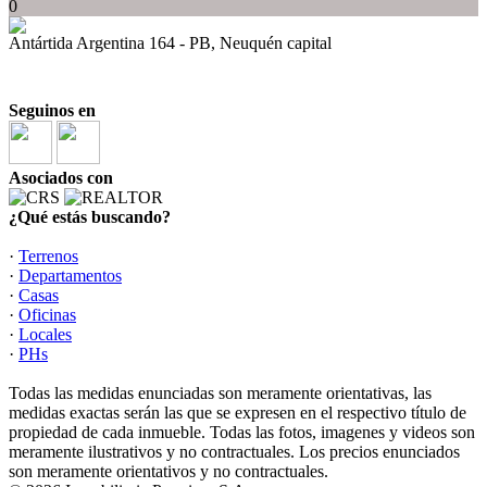
0
Antártida Argentina 164 - PB, Neuquén capital
Seguinos en
Asociados con
¿Qué estás buscando?
·
Terrenos
·
Departamentos
·
Casas
·
Oficinas
·
Locales
·
PHs
Todas las medidas enunciadas son meramente orientativas, las
medidas exactas serán las que se expresen en el respectivo título de
propiedad de cada inmueble. Todas las fotos, imagenes y videos son
meramente ilustrativos y no contractuales. Los precios enunciados
son meramente orientativos y no contractuales.